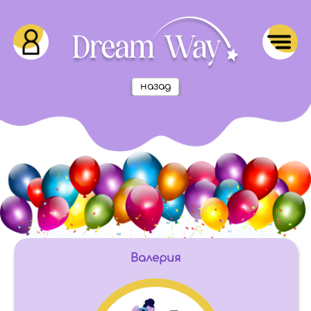
назад
Валерия