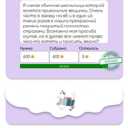
Я самая обычная школьница которой
хочется прикольные вещички. Очень
часто я захожу на вб и в один из
таких разов я нашла прекрасный
ремень покрытый полностью
стразами. Возможно моя просьба
глупая, но я думаю все имеют право
чего-то хотеть и просить, верно?
Нужно:
Собрано:
Осталось:
600
600
0
14.09.2025
100.00%