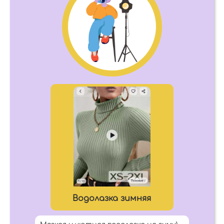
Водолазка зимняя