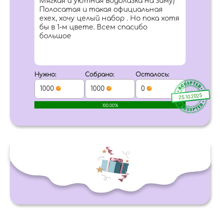
Мягкая и уютная водолазка на зиму)
Полосатая и такая официальная
ехех, хочу целый набор . Но пока хотя
бы в 1-м цвете. Всем спасибо
большое
Нужно:
Собрано:
Осталось:
1000
1000
0
25.10.2025
100.00%