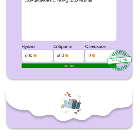
Силиконовый молд шахматы
Нужно:
Собрано:
Осталось:
600
600
0
21.12.2025
100.00%