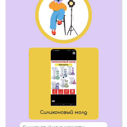
Силиконовый молд