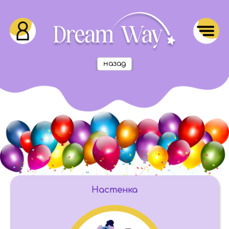
назад
Настенка