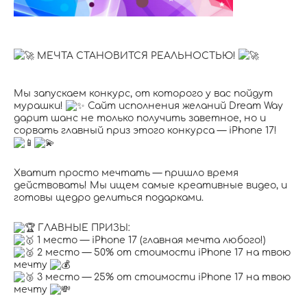
МЕЧТА СТАНОВИТСЯ РЕАЛЬНОСТЬЮ!
Мы запускаем конкурс, от которого у вас пойдут
мурашки!
Сайт исполнения желаний Dream Way
дарит шанс не только получить заветное, но и
сорвать главный приз этого конкурса — iPhone 17!
Хватит просто мечтать — пришло время
действовать! Мы ищем самые креативные видео, и
готовы щедро делиться подарками.
ГЛАВНЫЕ ПРИЗЫ:
1 место — iPhone 17 (главная мечта любого!)
2 место — 50% от стоимости iPhone 17 на твою
мечту
3 место — 25% от стоимости iPhone 17 на твою
мечту