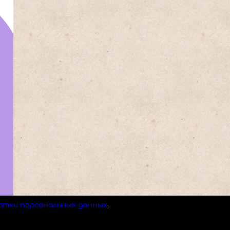
отки персональных данных
.