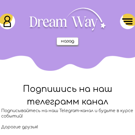
назад
Подпишись на наш
телеграмм канал
Подписывайтесь на наш Telegram-канал и будьте в курсе
событий!
Дорогие друзья!