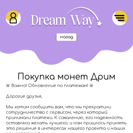
назад
Покупка монет Дрим
🚨 Важно! Обновление по платежам! 🚨
Дорогие друзья,
Мы хотим сообщить вам, что мы прекратили
сотрудничество с сервисом, через который
принимали платежи. К сожалению, его надежность
оставляла желать лучшего, и нам пришлось принять
это решение в интересах нашего проекта и наших